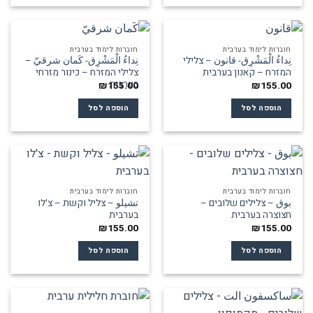
חוברות לימוד בערבית
חוברות לימוד בערבית
نِداءُ الْمَشْرِق- قانون – צלילי
نِداءُ الْمَشْرِق- كَمان شرقيّ –
המזרח – קאנון בערבית
צלילי המזרח – כינור מזרחי
בערבית
₪
155.00
₪
155.00
הוספה לסל
הוספה לסל
חוברות לימוד בערבית
חוברות לימוד בערבית
بوق – צלילים שלובים –
تشيلو – צליל וקשת – צ'לו
חצוצרה בערבית
בערבית
₪
155.00
₪
155.00
הוספה לסל
הוספה לסל