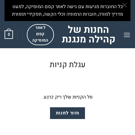
Ski
כל החוברות מגיעות עם גישה לאתר קסם המוסיקה, למעט
t
מדריך למורה, חוברות הרמוניה וכלי הקשה, תפקידי תזמורת
conten
החנות של
לאתר
קסם
0
קהילה מנגנת
המוסיקה
עגלת קניות
סל הקניות שלך ריק כרגע.
חזור לחנות