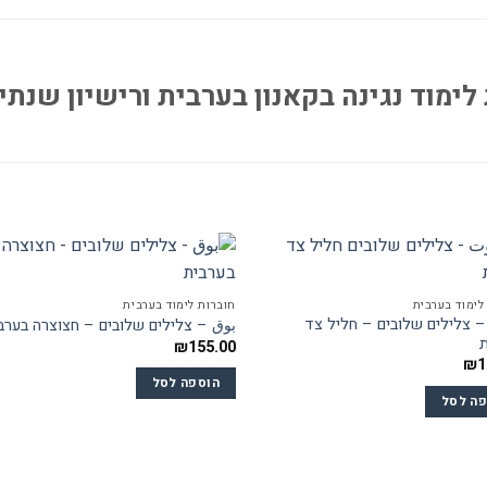
וברת לימוד נגינה בקאנון בערבית ורישיון ש
לימוד בערבית
חוברות לימוד בערבית
 צלילים שלובים – חליל צד
بوق – צלילים שלובים – חצוצרה בערב
ת
₪
155.00
₪
1
הוספה לסל
פה לסל