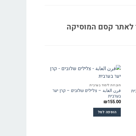
נתי לאתר קסם המוסיקה
חוברות לימוד בערבית
قرن الغابة – צלילים שלובים – קרן יער
ית
בערבית
₪
155.00
הוספה לסל