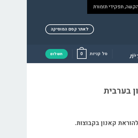
הקשה, תפקידי תזמורת
לאתר קסם המוסיקה
סל קניות
תשלום
0
נון בערבית
רת להוראת קאנון בקבוצות.