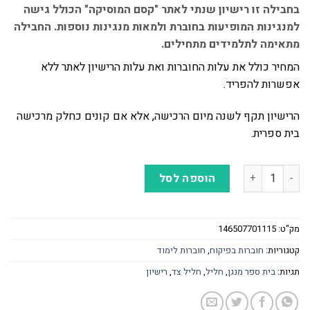
בחבילה זו רישיון שנתי לאתר "קסם המוסיקה" הכולל גישה
למנגינות המופיעות בחוברת ולמאות מנגינות נוספות. החבילה
מתאימה לתלמידים מתחילים.
המחיר כולל את עלות החוברות ואת עלות הרישיון לאתר ללא
אפשרות להפריד.
הרישיון תקף לשנה מיום הרכישה, אלא אם קונים כחלק מרכישה
בית ספרית.
כמות של צלילים שלובים - חליל צד
הוספה לסל
מק"ט:
146507701115
קטגוריות:
חוברות בפיקוח
,
חוברות לימוד
תגיות:
בית ספר מנגן
,
חליל
,
חליל צד
,
רישיון