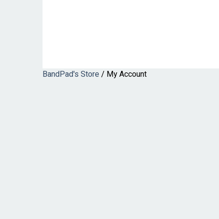
BandPad's Store
/
My Account