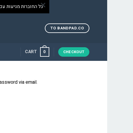
כל החוברות מגיעות עם
TO BANDPAD.CO
CART
CHECKOUT
0
assword via email.